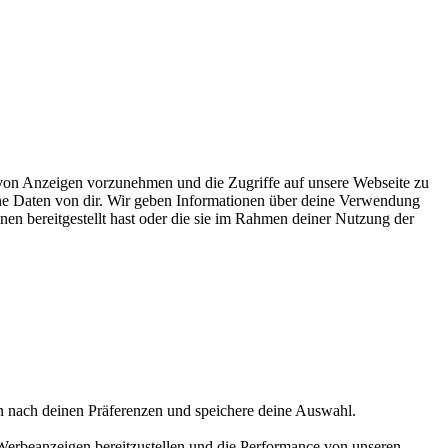
on Anzeigen vorzunehmen und die Zugriffe auf unsere Webseite zu
ene Daten von dir. Wir geben Informationen über deine Verwendung
nen bereitgestellt hast oder die sie im Rahmen deiner Nutzung der
en nach deinen Präferenzen und speichere deine Auswahl.
Werbeanzeigen bereitzustellen und die Performance von unseren