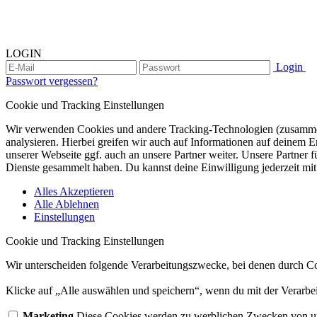
LOGIN
Login
Passwort vergessen?
Cookie und Tracking Einstellungen
Wir verwenden Cookies und andere Tracking-Technologien (zusammen
analysieren. Hierbei greifen wir auch auf Informationen auf deinem
unserer Webseite ggf. auch an unsere Partner weiter. Unsere Partner 
Dienste gesammelt haben. Du kannst deine Einwilligung jederzeit mit
Alles Akzeptieren
Alle Ablehnen
Einstellungen
Cookie und Tracking Einstellungen
Wir unterscheiden folgende Verarbeitungszwecke, bei denen durch Co
Klicke auf „Alle auswählen und speichern“, wenn du mit der Verarbei
Marketing
Diese Cookies werden zu werblichen Zwecken von uns