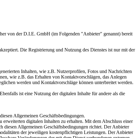
cher von der D.I.E. GmbH (im Folgenden "Anbieter" genannt) bereit
eptiert. Die Registrierung und Nutzung des Dienstes ist nur mit der
generierten Inhalten, wie z.B. Nutzerprofilen, Fotos und Nachrichten
onen, wie z.B. das Erhalten von Kontaktvorschlägen, das Anlegen
geglichen werden und Kontaktvorschläge können unterbreitet werden.
benfalls ist eine Nutzung der digitalen Inhalte für andere als die
ch diesen Allgemeinen Geschäftsbedingungen.
erweiterten digitalen Inhalten zu erhalten. Mit dem Abschluss einer
nach diesen Allgemeinen Geschäftsbedingungen richtet. Der Anbieter
dalitäten der jeweiligen kostenpflichtigen Leistungen. Der Anbieter
influssbare Veränderungen der mit dem Dienst verbundenen externen