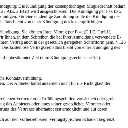
ündigung: Die Kündigung der kostenpflichtigen Mitgliedschaft bedarf
§ 127 Abs. 2 BGB wird ausgeschlossen. Die Kündigung per Fax bzw.
u kündigen. Für eine eindeutige Zuordnung sollte die Kündigung des
hältnis bleibt von einer Kündigung des kostenpflichtigen
 Kündigung: Sie können Ihren Vertrag per Post (D.I.E. GmbH,
 Ihnen, in dem Schreiben die bei Ihrer Anmeldung verwendete E-
en Vertrag auch in der gesetzlich geregelten Schriftform gem. § 126
as kostenlose Vertragsverhältnis bleibt von einer Kündigung des
h auf unbestimmter Zeit (zum Kündigungsrecht siehe 5.2).
iche Kontaktvermittlung.
. Der Anbieter haftet außerdem nicht für die Richtigkeit der
zlichen Vertreter oder Erfüllungsgehilfen vorsätzlich oder grob
ng des Anbieters oder eines seiner gesetzlichen Vertreter oder
rung des Vertrages überhaupt erst ermöglicht und auf deren
uch auf den vorhersehbaren, vertragstypischen Schaden begrenzt.