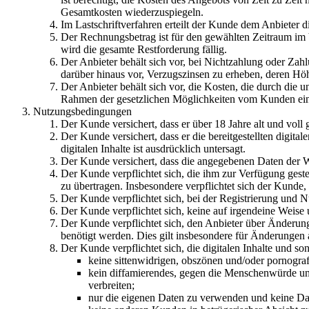
Gesamtkosten wiederzuspiegeln.
Im Lastschriftverfahren erteilt der Kunde dem Anbieter 
Der Rechnungsbetrag ist für den gewählten Zeitraum im V
wird die gesamte Restforderung fällig.
Der Anbieter behält sich vor, bei Nichtzahlung oder Z
darüber hinaus vor, Verzugszinsen zu erheben, deren Hö
Der Anbieter behält sich vor, die Kosten, die durch die 
Rahmen der gesetzlichen Möglichkeiten vom Kunden ein
Nutzungsbedingungen
Der Kunde versichert, dass er über 18 Jahre alt und voll
Der Kunde versichert, dass er die bereitgestellten digita
digitalen Inhalte ist ausdrücklich untersagt.
Der Kunde versichert, dass die angegebenen Daten der Wa
Der Kunde verpflichtet sich, die ihm zur Verfügung gestel
zu übertragen. Insbesondere verpflichtet sich der Kunde,
Der Kunde verpflichtet sich, bei der Registrierung und N
Der Kunde verpflichtet sich, keine auf irgendeine Weise 
Der Kunde verpflichtet sich, den Anbieter über Änderung
benötigt werden. Dies gilt insbesondere für Änderungen 
Der Kunde verpflichtet sich, die digitalen Inhalte und s
keine sittenwidrigen, obszönen und/oder pornograf
kein diffamierendes, gegen die Menschenwürde und
verbreiten;
nur die eigenen Daten zu verwenden und keine Dat