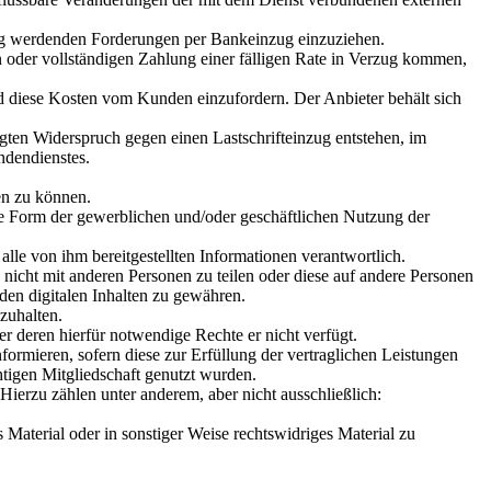
ällig werdenden Forderungen per Bankeinzug einzuziehen.
n oder vollständigen Zahlung einer fälligen Rate in Verzug kommen,
d diese Kosten vom Kunden einzufordern. Der Anbieter behält sich
igten Widerspruch gegen einen Lastschrifteinzug entstehen, im
dendienstes.
en zu können.
liche Form der gewerblichen und/oder geschäftlichen Nutzung der
lle von ihm bereitgestellten Informationen verantwortlich.
, nicht mit anderen Personen zu teilen oder diese auf andere Personen
den digitalen Inhalten zu gewähren.
zuhalten.
er deren hierfür notwendige Rechte er nicht verfügt.
ormieren, sofern diese zur Erfüllung der vertraglichen Leistungen
htigen Mitgliedschaft genutzt wurden.
Hierzu zählen unter anderem, aber nicht ausschließlich:
aterial oder in sonstiger Weise rechtswidriges Material zu