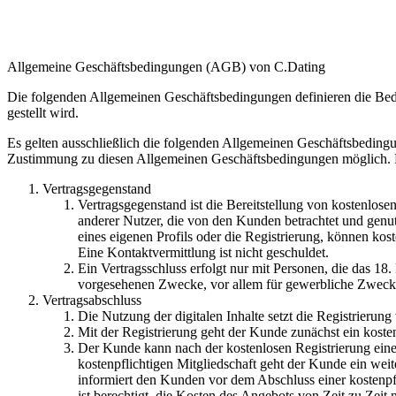
Allgemeine Geschäftsbedingungen (AGB) von C.Dating
Die folgenden Allgemeinen Geschäftsbedingungen definieren die Bed
gestellt wird.
Es gelten ausschließlich die folgenden Allgemeinen Geschäftsbeding
Zustimmung zu diesen Allgemeinen Geschäftsbedingungen möglich. D
Vertragsgegenstand
Vertragsgegenstand ist die Bereitstellung von kostenlose
anderer Nutzer, die von den Kunden betrachtet und genu
eines eigenen Profils oder die Registrierung, können k
Eine Kontaktvermittlung ist nicht geschuldet.
Ein Vertragsschluss erfolgt nur mit Personen, die das 18.
vorgesehenen Zwecke, vor allem für gewerbliche Zwecke
Vertragsabschluss
Die Nutzung der digitalen Inhalte setzt die Registrierung
Mit der Registrierung geht der Kunde zunächst ein koste
Der Kunde kann nach der kostenlosen Registrierung eine 
kostenpflichtigen Mitgliedschaft geht der Kunde ein weit
informiert den Kunden vor dem Abschluss einer kostenpfl
ist berechtigt, die Kosten des Angebots von Zeit zu Ze