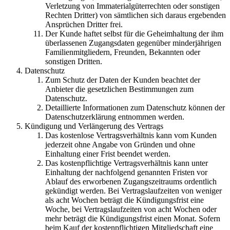
Verletzung von Immaterialgüterrechten oder sonstigen
Rechten Dritter) von sämtlichen sich daraus ergebenden
Ansprüchen Dritter frei.
Der Kunde haftet selbst für die Geheimhaltung der ihm
überlassenen Zugangsdaten gegenüber minderjährigen
Familienmitgliedern, Freunden, Bekannten oder
sonstigen Dritten.
Datenschutz
Zum Schutz der Daten der Kunden beachtet der
Anbieter die gesetzlichen Bestimmungen zum
Datenschutz.
Detaillierte Informationen zum Datenschutz können der
Datenschutzerklärung entnommen werden.
Kündigung und Verlängerung des Vertrags
Das kostenlose Vertragsverhältnis kann vom Kunden
jederzeit ohne Angabe von Gründen und ohne
Einhaltung einer Frist beendet werden.
Das kostenpflichtige Vertragsverhältnis kann unter
Einhaltung der nachfolgend genannten Fristen vor
Ablauf des erworbenen Zugangszeitraums ordentlich
gekündigt werden. Bei Vertragslaufzeiten von weniger
als acht Wochen beträgt die Kündigungsfrist eine
Woche, bei Vertragslaufzeiten von acht Wochen oder
mehr beträgt die Kündigungsfrist einen Monat. Sofern
beim Kauf der kostenpflichtigen Mitgliedschaft eine