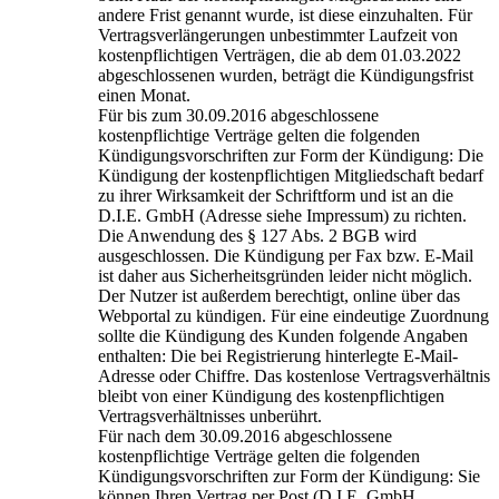
andere Frist genannt wurde, ist diese einzuhalten. Für
Vertragsverlängerungen unbestimmter Laufzeit von
kostenpflichtigen Verträgen, die ab dem 01.03.2022
abgeschlossenen wurden, beträgt die Kündigungsfrist
einen Monat.
Für bis zum 30.09.2016 abgeschlossene
kostenpflichtige Verträge gelten die folgenden
Kündigungsvorschriften zur Form der Kündigung: Die
Kündigung der kostenpflichtigen Mitgliedschaft bedarf
zu ihrer Wirksamkeit der Schriftform und ist an die
D.I.E. GmbH (Adresse siehe Impressum) zu richten.
Die Anwendung des § 127 Abs. 2 BGB wird
ausgeschlossen. Die Kündigung per Fax bzw. E-Mail
ist daher aus Sicherheitsgründen leider nicht möglich.
Der Nutzer ist außerdem berechtigt, online über das
Webportal zu kündigen. Für eine eindeutige Zuordnung
sollte die Kündigung des Kunden folgende Angaben
enthalten: Die bei Registrierung hinterlegte E-Mail-
Adresse oder Chiffre. Das kostenlose Vertragsverhältnis
bleibt von einer Kündigung des kostenpflichtigen
Vertragsverhältnisses unberührt.
Für nach dem 30.09.2016 abgeschlossene
kostenpflichtige Verträge gelten die folgenden
Kündigungsvorschriften zur Form der Kündigung: Sie
können Ihren Vertrag per Post (D.I.E. GmbH,