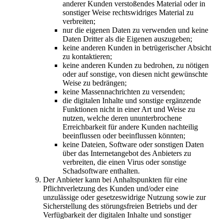
anderer Kunden verstoßendes Material oder in
sonstiger Weise rechtswidriges Material zu
verbreiten;
nur die eigenen Daten zu verwenden und keine
Daten Dritter als die Eigenen auszugeben;
keine anderen Kunden in betrügerischer Absicht
zu kontaktieren;
keine anderen Kunden zu bedrohen, zu nötigen
oder auf sonstige, von diesen nicht gewünschte
Weise zu bedrängen;
keine Massennachrichten zu versenden;
die digitalen Inhalte und sonstige ergänzende
Funktionen nicht in einer Art und Weise zu
nutzen, welche deren ununterbrochene
Erreichbarkeit für andere Kunden nachteilig
beeinflussen oder beeinflussen könnten;
keine Dateien, Software oder sonstigen Daten
über das Internetangebot des Anbieters zu
verbreiten, die einen Virus oder sonstige
Schadsoftware enthalten.
Der Anbieter kann bei Anhaltspunkten für eine
Pflichtverletzung des Kunden und/oder eine
unzulässige oder gesetzeswidrige Nutzung sowie zur
Sicherstellung des störungsfreien Betriebs und der
Verfügbarkeit der digitalen Inhalte und sonstiger