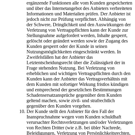
ergänzende Funktionen alle vom Kunden gespeicherten
und über das Internetangebot des Anbieters verbreiteten
Informationen und Materialien prüfen. Der Anbieter ist
jedoch nicht zur Prüfung verpflichtet. Abhängig von
der Schwere, Dringlichkeit und den Auswirkungen der
Verletzung von Vertragspflichten kann der Kunde zur
Stellungnahme aufgefordert werden, Inhalte gesperrt,
gelöscht oder geändert werden sowie der Zugang des
Kunden gesperrt oder der Kunde in seinen
Nutzungsmöglichkeiten eingeschränkt werden. In
Zweifelsfällen hat der Anbieter das
Letztentscheidungsrecht über die Zulässigkeit der in
Frage stehenden Nutzung. Bei Verletzung von
erheblichen und wichtigen Vertragspflichten durch den
Kunden kann der Anbieter das Vertragsverhältnis mit
dem Kunden mit sofortiger Wirkung fristlos kündigen
und entsprechend der gesetzlichen Bestimmungen
Schadensersatzansprüche gegenüber dem Kunden
geltend machen, sowie zivil- und strafrechtlich
gegenüber den Kunden vorgehen.
Der Kunde stellt den Anbieter für den Fall der
Inanspruchnahme wegen vom Kunden schuldhaft
verursachter Rechtsverletzungen und/oder Verletzungen
von Rechten Dritter (wie z.B. bei übler Nachrede,
Beleidigungen, Verletzung von Persönlichkeitsrechten,