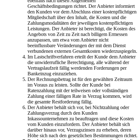
ebenfalls nach diesen Allgemeinen
Geschäftsbedingungen richtet. Der Anbieter informiert
den Kunden vor dem Abschluss einer kostenpflichtigen
Mitgliedschaft über den Inhalt, die Kosten und die
Zahlungsmodalitäten der jeweiligen kostenpflichtigen
Leistungen. Der Anbieter ist berechtigt, die Kosten des
Angebots von Zeit zu Zeit nach billigem Ermessen
anzupassen, um etwa vom Anbieter nicht
beeinflussbare Veränderungen der mit dem Dienst
verbundenen externen Gesamtkosten wiederzuspiegeln.
Im Lastschriftverfahren erteilt der Kunde dem Anbieter
die unwiderrufliche Berechtigung, alle während der
Vertragslaufzeit fällig werdenden Forderungen per
Bankeinzug einzuziehen.
Der Rechnungsbetrag ist für den gewählten Zeitraum
im Voraus zu leisten. Sollte der Kunde bei
Ratenzahlung mit der teilweisen oder vollständigen
Zahlung einer fälligen Rate in Verzug kommen, wird
die gesamte Restforderung fällig.
Der Anbieter behält sich vor, bei Nichtzahlung oder
Zahlungsverzug durch den Kunden
Inkassounternehmen zu beauftragen und diese Kosten
vom Kunden einzufordern. Der Anbieter behält sich
darüber hinaus vor, Verzugszinsen zu erheben, deren
Höhe sich nach den gesetzlichen Bestimmungen richtet.