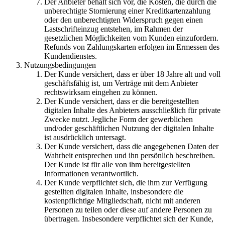
Der Anbieter behält sich vor, die Kosten, die durch die
unberechtigte Stornierung einer Kreditkartenzahlung
oder den unberechtigten Widerspruch gegen einen
Lastschrifteinzug entstehen, im Rahmen der
gesetzlichen Möglichkeiten vom Kunden einzufordern.
Refunds von Zahlungskarten erfolgen im Ermessen des
Kundendienstes.
Nutzungsbedingungen
Der Kunde versichert, dass er über 18 Jahre alt und voll
geschäftsfähig ist, um Verträge mit dem Anbieter
rechtswirksam eingehen zu können.
Der Kunde versichert, dass er die bereitgestellten
digitalen Inhalte des Anbieters ausschließlich für private
Zwecke nutzt. Jegliche Form der gewerblichen
und/oder geschäftlichen Nutzung der digitalen Inhalte
ist ausdrücklich untersagt.
Der Kunde versichert, dass die angegebenen Daten der
Wahrheit entsprechen und ihn persönlich beschreiben.
Der Kunde ist für alle von ihm bereitgestellten
Informationen verantwortlich.
Der Kunde verpflichtet sich, die ihm zur Verfügung
gestellten digitalen Inhalte, insbesondere die
kostenpflichtige Mitgliedschaft, nicht mit anderen
Personen zu teilen oder diese auf andere Personen zu
übertragen. Insbesondere verpflichtet sich der Kunde,