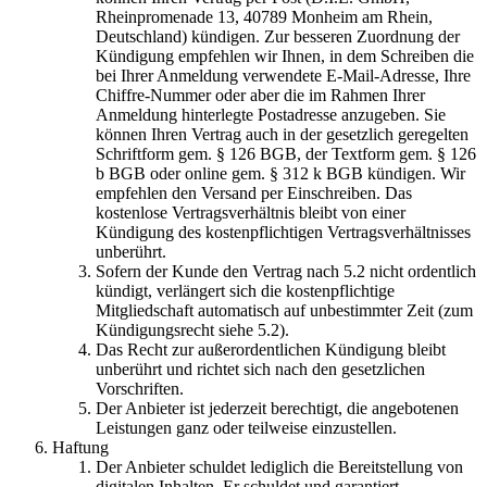
Rheinpromenade 13, 40789 Monheim am Rhein,
Deutschland) kündigen. Zur besseren Zuordnung der
Kündigung empfehlen wir Ihnen, in dem Schreiben die
bei Ihrer Anmeldung verwendete E-Mail-Adresse, Ihre
Chiffre-Nummer oder aber die im Rahmen Ihrer
Anmeldung hinterlegte Postadresse anzugeben. Sie
können Ihren Vertrag auch in der gesetzlich geregelten
Schriftform gem. § 126 BGB, der Textform gem. § 126
b BGB oder online gem. § 312 k BGB kündigen. Wir
empfehlen den Versand per Einschreiben. Das
kostenlose Vertragsverhältnis bleibt von einer
Kündigung des kostenpflichtigen Vertragsverhältnisses
unberührt.
Sofern der Kunde den Vertrag nach 5.2 nicht ordentlich
kündigt, verlängert sich die kostenpflichtige
Mitgliedschaft automatisch auf unbestimmter Zeit (zum
Kündigungsrecht siehe 5.2).
Das Recht zur außerordentlichen Kündigung bleibt
unberührt und richtet sich nach den gesetzlichen
Vorschriften.
Der Anbieter ist jederzeit berechtigt, die angebotenen
Leistungen ganz oder teilweise einzustellen.
Haftung
Der Anbieter schuldet lediglich die Bereitstellung von
digitalen Inhalten. Er schuldet und garantiert