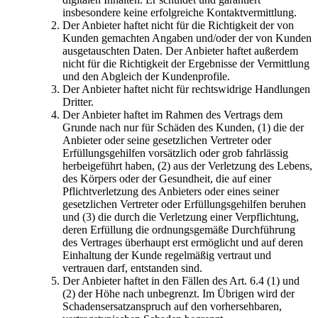
insbesondere keine erfolgreiche Kontaktvermittlung.
Der Anbieter haftet nicht für die Richtigkeit der von
Kunden gemachten Angaben und/oder der von Kunden
ausgetauschten Daten. Der Anbieter haftet außerdem
nicht für die Richtigkeit der Ergebnisse der Vermittlung
und den Abgleich der Kundenprofile.
Der Anbieter haftet nicht für rechtswidrige Handlungen
Dritter.
Der Anbieter haftet im Rahmen des Vertrags dem
Grunde nach nur für Schäden des Kunden, (1) die der
Anbieter oder seine gesetzlichen Vertreter oder
Erfüllungsgehilfen vorsätzlich oder grob fahrlässig
herbeigeführt haben, (2) aus der Verletzung des Lebens,
des Körpers oder der Gesundheit, die auf einer
Pflichtverletzung des Anbieters oder eines seiner
gesetzlichen Vertreter oder Erfüllungsgehilfen beruhen
und (3) die durch die Verletzung einer Verpflichtung,
deren Erfüllung die ordnungsgemäße Durchführung
des Vertrages überhaupt erst ermöglicht und auf deren
Einhaltung der Kunde regelmäßig vertraut und
vertrauen darf, entstanden sind.
Der Anbieter haftet in den Fällen des Art. 6.4 (1) und
(2) der Höhe nach unbegrenzt. Im Übrigen wird der
Schadensersatzanspruch auf den vorhersehbaren,