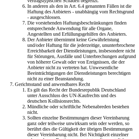
vertragstypischen Schaden begrenzt.
In anderen als den in Art. 6.4 genannten Fällen ist die
Haftung des Anbieters - unabhängig vom Rechtsgrund
- ausgeschlossen.
Die vorstehenden Haftungsbeschränkungen finden
entsprechende Anwendung für alle Organe,
Angestellten und Erfüllungsgehilfen des Anbieters.
Der Anbieter übernimmt keine Gewährleistung
und/oder Haftung für die jederzeitige, ununterbrochene
Erreichbarkeit der Dienstleistungen, insbesondere nicht
für Störungen, Ausfälle und Unterbrechungen aufgrund
von höherer Gewalt oder von Ereignissen, die der
Anbieter nicht zu vertreten hat. Unwesentliche
Beeinträchtigungen der Dienstleistungen berechtigen
nicht zu einer Beanstandung.
Gerichtsstand und anwendbares Recht
Es gilt das Recht der Bundesrepublik Deutschland
unter Ausschluss des UN-Kaufrechts und des
deutschen Kollisionsrechts.
Mündliche oder schriftliche Nebenabreden bestehen
nicht.
Sollten einzelne Bestimmungen dieser Vereinbarung
ganz oder teilweise unwirksam sein oder werden, so
berührt dies die Gültigkeit der übrigen Bestimmungen
dieser Vereinbarung nicht. Bei Nichtigkeit einzelner