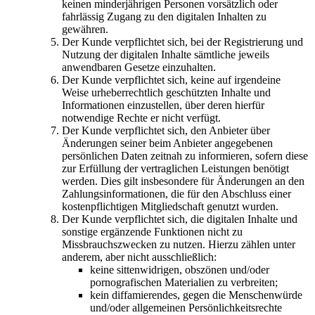
keinen minderjährigen Personen vorsätzlich oder
fahrlässig Zugang zu den digitalen Inhalten zu
gewähren.
Der Kunde verpflichtet sich, bei der Registrierung und
Nutzung der digitalen Inhalte sämtliche jeweils
anwendbaren Gesetze einzuhalten.
Der Kunde verpflichtet sich, keine auf irgendeine
Weise urheberrechtlich geschützten Inhalte und
Informationen einzustellen, über deren hierfür
notwendige Rechte er nicht verfügt.
Der Kunde verpflichtet sich, den Anbieter über
Änderungen seiner beim Anbieter angegebenen
persönlichen Daten zeitnah zu informieren, sofern diese
zur Erfüllung der vertraglichen Leistungen benötigt
werden. Dies gilt insbesondere für Änderungen an den
Zahlungsinformationen, die für den Abschluss einer
kostenpflichtigen Mitgliedschaft genutzt wurden.
Der Kunde verpflichtet sich, die digitalen Inhalte und
sonstige ergänzende Funktionen nicht zu
Missbrauchszwecken zu nutzen. Hierzu zählen unter
anderem, aber nicht ausschließlich:
keine sittenwidrigen, obszönen und/oder
pornografischen Materialien zu verbreiten;
kein diffamierendes, gegen die Menschenwürde
und/oder allgemeinen Persönlichkeitsrechte