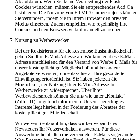
Ablaufdatum. Wenn Sie keine Verarbeitung der Flash-
Cookies wünschen, müssen Sie ein entsprechendes Add-On
installieren. Die Nutzung von HTML5 storage objects können
Sie verhindern, indem Sie in Ihrem Browser den privaten
Modus einsetzen. Zudem empfehlen wir, regelmäßig Ihre
Cookies und den Browser-Verlauf manuell zu löschen.
Nutzung zu Werbezwecken
Bei der Registrierung für die kostenlose Basismitgliedschaft
geben Sie Ihre E-Mail-Adresse an. Wir können diese E-Mail-
Adresse anschließend für den Versand von Werbe-E-Mails für
unsere kostenpflichtige Mitgliedschaft und besondere
Angebote verwenden, ohne dass hierzu Ihre gesonderte
Einwilligung erforderlich ist. Sie haben jederzeit die
Möglichkeit, der Nutzung Ihrer E-Mail-Adresse für
Werbezwecke zu widersprechen. Über Ihren
Werbewiderspruch können Sie uns wie unter „Kontakt“
(Ziffer 11) aufgeführt informieren. Unserer berechtigtes
Interesse liegt hierbei in der Förderung des Absatzes der
kostenpflichtigen Mitgliedschaft.
Wir weisen Sie darauf hin, dass wir bei Versand des
Newsletters Ihr Nutzerverhalten auswerten. Für diese
Auswertung beinhalten die versendeten E-Mails sogenannte