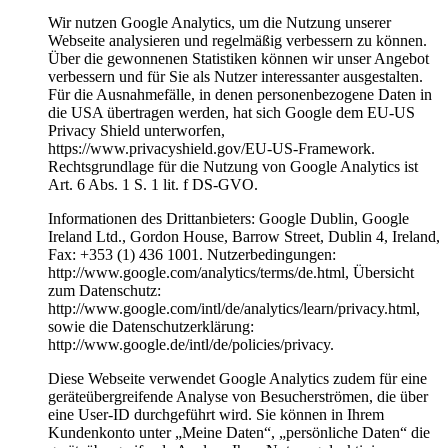
Wir nutzen Google Analytics, um die Nutzung unserer
Webseite analysieren und regelmäßig verbessern zu können.
Über die gewonnenen Statistiken können wir unser Angebot
verbessern und für Sie als Nutzer interessanter ausgestalten.
Für die Ausnahmefälle, in denen personenbezogene Daten in
die USA übertragen werden, hat sich Google dem EU-US
Privacy Shield unterworfen,
https://www.privacyshield.gov/EU-US-Framework.
Rechtsgrundlage für die Nutzung von Google Analytics ist
Art. 6 Abs. 1 S. 1 lit. f DS-GVO.
Informationen des Drittanbieters: Google Dublin, Google
Ireland Ltd., Gordon House, Barrow Street, Dublin 4, Ireland,
Fax: +353 (1) 436 1001. Nutzerbedingungen:
http://www.google.com/analytics/terms/de.html, Übersicht
zum Datenschutz:
http://www.google.com/intl/de/analytics/learn/privacy.html,
sowie die Datenschutzerklärung:
http://www.google.de/intl/de/policies/privacy.
Diese Webseite verwendet Google Analytics zudem für eine
geräteübergreifende Analyse von Besucherströmen, die über
eine User-ID durchgeführt wird. Sie können in Ihrem
Kundenkonto unter „Meine Daten“, „persönliche Daten“ die