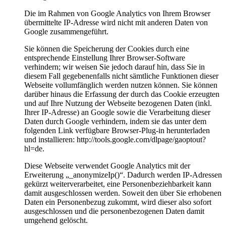
Die im Rahmen von Google Analytics von Ihrem Browser
übermittelte IP-Adresse wird nicht mit anderen Daten von
Google zusammengeführt.
Sie können die Speicherung der Cookies durch eine
entsprechende Einstellung Ihrer Browser-Software
verhindern; wir weisen Sie jedoch darauf hin, dass Sie in
diesem Fall gegebenenfalls nicht sämtliche Funktionen dieser
Webseite vollumfänglich werden nutzen können. Sie können
darüber hinaus die Erfassung der durch das Cookie erzeugten
und auf Ihre Nutzung der Webseite bezogenen Daten (inkl.
Ihrer IP-Adresse) an Google sowie die Verarbeitung dieser
Daten durch Google verhindern, indem sie das unter dem
folgenden Link verfügbare Browser-Plug-in herunterladen
und installieren: http://tools.google.com/dlpage/gaoptout?
hl=de.
Diese Webseite verwendet Google Analytics mit der
Erweiterung „_anonymizeIp()“. Dadurch werden IP-Adressen
gekürzt weiterverarbeitet, eine Personenbeziehbarkeit kann
damit ausgeschlossen werden. Soweit den über Sie erhobenen
Daten ein Personenbezug zukommt, wird dieser also sofort
ausgeschlossen und die personenbezogenen Daten damit
umgehend gelöscht.