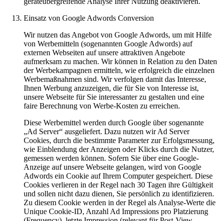
geräteübergreifende Analyse Ihrer Nutzung deaktivieren.
Einsatz von Google Adwords Conversion
Wir nutzen das Angebot von Google Adwords, um mit Hilfe
von Werbemitteln (sogenannten Google Adwords) auf
externen Webseiten auf unsere attraktiven Angebote
aufmerksam zu machen. Wir können in Relation zu den Daten
der Werbekampagnen ermitteln, wie erfolgreich die einzelnen
Werbemaßnahmen sind. Wir verfolgen damit das Interesse,
Ihnen Werbung anzuzeigen, die für Sie von Interesse ist,
unsere Webseite für Sie interessanter zu gestalten und eine
faire Berechnung von Werbe-Kosten zu erreichen.
Diese Werbemittel werden durch Google über sogenannte
„Ad Server“ ausgeliefert. Dazu nutzen wir Ad Server
Cookies, durch die bestimmte Parameter zur Erfolgsmessung,
wie Einblendung der Anzeigen oder Klicks durch die Nutzer,
gemessen werden können. Sofern Sie über eine Google-
Anzeige auf unsere Webseite gelangen, wird von Google
Adwords ein Cookie auf Ihrem Computer gespeichert. Diese
Cookies verlieren in der Regel nach 30 Tagen ihre Gültigkeit
und sollen nicht dazu dienen, Sie persönlich zu identifizieren.
Zu diesem Cookie werden in der Regel als Analyse-Werte die
Unique Cookie-ID, Anzahl Ad Impressions pro Platzierung
(Frequency), letzte Impression (relevant für Post-View-