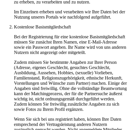
zu erheben, zu verarbeiten und zu nutzen.
Im Einzelnen erheben und verarbeiten wir Ihre Daten bei der
Nutzung unseres Portals wie nachfolgend aufgeführt.
Kostenlose Basismitgliedschaft
Bei der Registrierung für eine kostenlose Basismitgliedschaft
müssen Sie zunächst Ihren Namen, eine E-Mail-Adresse
sowie ein Passwort angeben. Ihr Name wird von uns anderen
Nutzern nicht angezeigt oder mitgeteilt.
Zudem müssen Sie bestimmte Angaben zur Ihrer Person
(Adresse, eigenes Geschlecht, gesuchtes Geschlecht,
Ausbildung, Aussehen, Hobbies, (sexuelle) Vorlieben,
Familienstand, Religionszugehörigkeit, ethnische Herkunft,
Vorstellungen und Wünsche zum Partner) machen. Einige der
Angaben sind freiwillig. Ohne die vollständige Beantwortung
kann der Matchingprozess, der für die Partnersuche äußerst
wichtig ist, nicht ordnungsgemäß durchgeführt werden.
Zudem können Sie freiwillig zusätzliche Angaben zu sich
sowie Fotos zu Ihrem Profil ergänzen.
Wenn Sie sich bei uns registriert haben, können Ihre Daten
entsprechend der Vertragsleistung anderen Nutzern
zugänglich gemacht werden. Nicht angemeldete Mitglieder