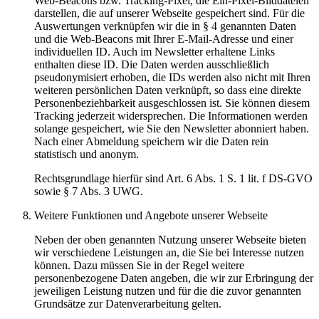
Web-Beacons bzw. Tracking-Pixel, die Ein-Pixel-Bilddateien
darstellen, die auf unserer Webseite gespeichert sind. Für die
Auswertungen verknüpfen wir die in § 4 genannten Daten
und die Web-Beacons mit Ihrer E-Mail-Adresse und einer
individuellen ID. Auch im Newsletter erhaltene Links
enthalten diese ID. Die Daten werden ausschließlich
pseudonymisiert erhoben, die IDs werden also nicht mit Ihren
weiteren persönlichen Daten verknüpft, so dass eine direkte
Personenbeziehbarkeit ausgeschlossen ist. Sie können diesem
Tracking jederzeit widersprechen. Die Informationen werden
solange gespeichert, wie Sie den Newsletter abonniert haben.
Nach einer Abmeldung speichern wir die Daten rein
statistisch und anonym.
Rechtsgrundlage hierfür sind Art. 6 Abs. 1 S. 1 lit. f DS-GVO
sowie § 7 Abs. 3 UWG.
Weitere Funktionen und Angebote unserer Webseite
Neben der oben genannten Nutzung unserer Webseite bieten
wir verschiedene Leistungen an, die Sie bei Interesse nutzen
können. Dazu müssen Sie in der Regel weitere
personenbezogene Daten angeben, die wir zur Erbringung der
jeweiligen Leistung nutzen und für die die zuvor genannten
Grundsätze zur Datenverarbeitung gelten.