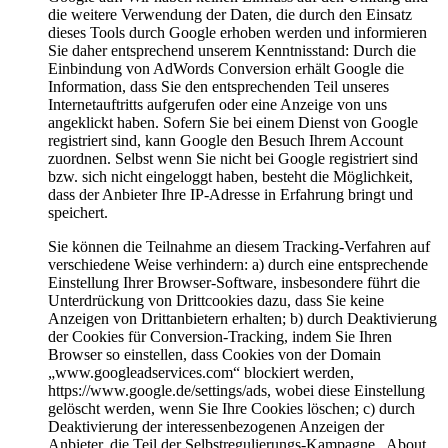
die weitere Verwendung der Daten, die durch den Einsatz
dieses Tools durch Google erhoben werden und informieren
Sie daher entsprechend unserem Kenntnisstand: Durch die
Einbindung von AdWords Conversion erhält Google die
Information, dass Sie den entsprechenden Teil unseres
Internetauftritts aufgerufen oder eine Anzeige von uns
angeklickt haben. Sofern Sie bei einem Dienst von Google
registriert sind, kann Google den Besuch Ihrem Account
zuordnen. Selbst wenn Sie nicht bei Google registriert sind
bzw. sich nicht eingeloggt haben, besteht die Möglichkeit,
dass der Anbieter Ihre IP-Adresse in Erfahrung bringt und
speichert.
Sie können die Teilnahme an diesem Tracking-Verfahren auf
verschiedene Weise verhindern: a) durch eine entsprechende
Einstellung Ihrer Browser-Software, insbesondere führt die
Unterdrückung von Drittcookies dazu, dass Sie keine
Anzeigen von Drittanbietern erhalten; b) durch Deaktivierung
der Cookies für Conversion-Tracking, indem Sie Ihren
Browser so einstellen, dass Cookies von der Domain
„www.googleadservices.com“ blockiert werden,
https://www.google.de/settings/ads, wobei diese Einstellung
gelöscht werden, wenn Sie Ihre Cookies löschen; c) durch
Deaktivierung der interessenbezogenen Anzeigen der
Anbieter, die Teil der Selbstregulierungs-Kampagne „About