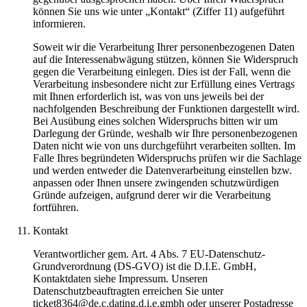
können Sie uns wie unter „Kontakt“ (Ziffer 11) aufgeführt
informieren.
Soweit wir die Verarbeitung Ihrer personenbezogenen Daten
auf die Interessenabwägung stützen, können Sie Widerspruch
gegen die Verarbeitung einlegen. Dies ist der Fall, wenn die
Verarbeitung insbesondere nicht zur Erfüllung eines Vertrags
mit Ihnen erforderlich ist, was von uns jeweils bei der
nachfolgenden Beschreibung der Funktionen dargestellt wird.
Bei Ausübung eines solchen Widerspruchs bitten wir um
Darlegung der Gründe, weshalb wir Ihre personenbezogenen
Daten nicht wie von uns durchgeführt verarbeiten sollten. Im
Falle Ihres begründeten Widerspruchs prüfen wir die Sachlage
und werden entweder die Datenverarbeitung einstellen bzw.
anpassen oder Ihnen unsere zwingenden schutzwürdigen
Gründe aufzeigen, aufgrund derer wir die Verarbeitung
fortführen.
Kontakt
Verantwortlicher gem. Art. 4 Abs. 7 EU-Datenschutz-
Grundverordnung (DS-GVO) ist die D.I.E. GmbH,
Kontaktdaten siehe Impressum. Unseren
Datenschutzbeauftragten erreichen Sie unter
ticket8364@de.c.dating.d.i.e.gmbh oder unserer Postadresse