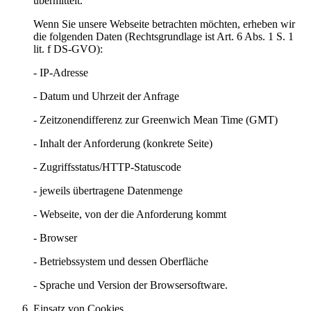
übermittelt.
Wenn Sie unsere Webseite betrachten möchten, erheben wir
die folgenden Daten (Rechtsgrundlage ist Art. 6 Abs. 1 S. 1
lit. f DS-GVO):
- IP-Adresse
- Datum und Uhrzeit der Anfrage
- Zeitzonendifferenz zur Greenwich Mean Time (GMT)
- Inhalt der Anforderung (konkrete Seite)
- Zugriffsstatus/HTTP-Statuscode
- jeweils übertragene Datenmenge
- Webseite, von der die Anforderung kommt
- Browser
- Betriebssystem und dessen Oberfläche
- Sprache und Version der Browsersoftware.
Einsatz von Cookies