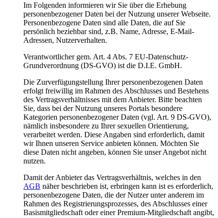
Im Folgenden informieren wir Sie über die Erhebung
personenbezogener Daten bei der Nutzung unserer Webseite.
Personenbezogene Daten sind alle Daten, die auf Sie
persönlich beziehbar sind, z.B. Name, Adresse, E-Mail-
Adressen, Nutzerverhalten.
Verantwortlicher gem. Art. 4 Abs. 7 EU-Datenschutz-
Grundverordnung (DS-GVO) ist die D.I.E. GmbH.
Die Zurverfügungstellung Ihrer personenbezogenen Daten
erfolgt freiwillig im Rahmen des Abschlusses und Bestehens
des Vertragsverhältnisses mit dem Anbieter. Bitte beachten
Sie, dass bei der Nutzung unseres Portals besondere
Kategorien personenbezogener Daten (vgl. Art. 9 DS-GVO),
nämlich insbesondere zu Ihrer sexuellen Orientierung,
verarbeitet werden. Diese Angaben sind erforderlich, damit
wir Ihnen unseren Service anbieten können. Möchten Sie
diese Daten nicht angeben, können Sie unser Angebot nicht
nutzen.
Damit der Anbieter das Vertragsverhältnis, welches in den
AGB
näher beschrieben ist, erbringen kann ist es erforderlich,
personenbezogene Daten, die der Nutzer unter anderem im
Rahmen des Registrierungsprozesses, des Abschlusses einer
Basismitgliedschaft oder einer Premium-Mitgliedschaft angibt,