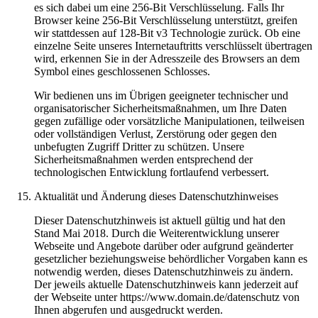
es sich dabei um eine 256-Bit Verschlüsselung. Falls Ihr
Browser keine 256-Bit Verschlüsselung unterstützt, greifen
wir stattdessen auf 128-Bit v3 Technologie zurück. Ob eine
einzelne Seite unseres Internetauftritts verschlüsselt übertragen
wird, erkennen Sie in der Adresszeile des Browsers an dem
Symbol eines geschlossenen Schlosses.
Wir bedienen uns im Übrigen geeigneter technischer und
organisatorischer Sicherheitsmaßnahmen, um Ihre Daten
gegen zufällige oder vorsätzliche Manipulationen, teilweisen
oder vollständigen Verlust, Zerstörung oder gegen den
unbefugten Zugriff Dritter zu schützen. Unsere
Sicherheitsmaßnahmen werden entsprechend der
technologischen Entwicklung fortlaufend verbessert.
Aktualität und Änderung dieses Datenschutzhinweises
Dieser Datenschutzhinweis ist aktuell gültig und hat den
Stand Mai 2018. Durch die Weiterentwicklung unserer
Webseite und Angebote darüber oder aufgrund geänderter
gesetzlicher beziehungsweise behördlicher Vorgaben kann es
notwendig werden, dieses Datenschutzhinweis zu ändern.
Der jeweils aktuelle Datenschutzhinweis kann jederzeit auf
der Webseite unter https://www.domain.de/datenschutz von
Ihnen abgerufen und ausgedruckt werden.