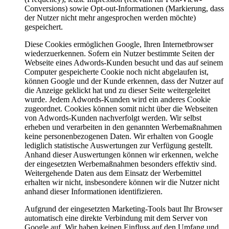
Conversions) sowie Opt-out-Informationen (Markierung, dass
der Nutzer nicht mehr angesprochen werden möchte)
gespeichert.
Diese Cookies ermöglichen Google, Ihren Internetbrowser
wiederzuerkennen. Sofern ein Nutzer bestimmte Seiten der
Webseite eines Adwords-Kunden besucht und das auf seinem
Computer gespeicherte Cookie noch nicht abgelaufen ist,
können Google und der Kunde erkennen, dass der Nutzer auf
die Anzeige geklickt hat und zu dieser Seite weitergeleitet
wurde. Jedem Adwords-Kunden wird ein anderes Cookie
zugeordnet. Cookies können somit nicht über die Webseiten
von Adwords-Kunden nachverfolgt werden. Wir selbst
erheben und verarbeiten in den genannten Werbemaßnahmen
keine personenbezogenen Daten. Wir erhalten von Google
lediglich statistische Auswertungen zur Verfügung gestellt.
Anhand dieser Auswertungen können wir erkennen, welche
der eingesetzten Werbemaßnahmen besonders effektiv sind.
Weitergehende Daten aus dem Einsatz der Werbemittel
erhalten wir nicht, insbesondere können wir die Nutzer nicht
anhand dieser Informationen identifizieren.
Aufgrund der eingesetzten Marketing-Tools baut Ihr Browser
automatisch eine direkte Verbindung mit dem Server von
Google auf. Wir haben keinen Einfluss auf den Umfang und