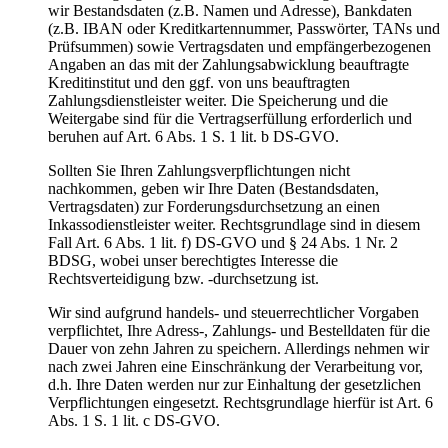
wir Bestandsdaten (z.B. Namen und Adresse), Bankdaten
(z.B. IBAN oder Kreditkartennummer, Passwörter, TANs und
Prüfsummen) sowie Vertragsdaten und empfängerbezogenen
Angaben an das mit der Zahlungsabwicklung beauftragte
Kreditinstitut und den ggf. von uns beauftragten
Zahlungsdienstleister weiter. Die Speicherung und die
Weitergabe sind für die Vertragserfüllung erforderlich und
beruhen auf Art. 6 Abs. 1 S. 1 lit. b DS-GVO.
Sollten Sie Ihren Zahlungsverpflichtungen nicht
nachkommen, geben wir Ihre Daten (Bestandsdaten,
Vertragsdaten) zur Forderungsdurchsetzung an einen
Inkassodienstleister weiter. Rechtsgrundlage sind in diesem
Fall Art. 6 Abs. 1 lit. f) DS-GVO und § 24 Abs. 1 Nr. 2
BDSG, wobei unser berechtigtes Interesse die
Rechtsverteidigung bzw. -durchsetzung ist.
Wir sind aufgrund handels- und steuerrechtlicher Vorgaben
verpflichtet, Ihre Adress-, Zahlungs- und Bestelldaten für die
Dauer von zehn Jahren zu speichern. Allerdings nehmen wir
nach zwei Jahren eine Einschränkung der Verarbeitung vor,
d.h. Ihre Daten werden nur zur Einhaltung der gesetzlichen
Verpflichtungen eingesetzt. Rechtsgrundlage hierfür ist Art. 6
Abs. 1 S. 1 lit. c DS-GVO.