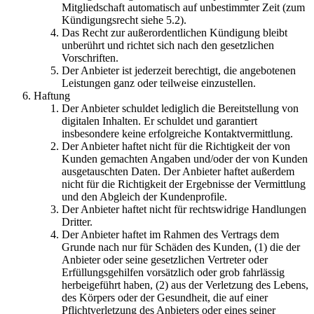
Mitgliedschaft automatisch auf unbestimmter Zeit (zum
Kündigungsrecht siehe 5.2).
Das Recht zur außerordentlichen Kündigung bleibt
unberührt und richtet sich nach den gesetzlichen
Vorschriften.
Der Anbieter ist jederzeit berechtigt, die angebotenen
Leistungen ganz oder teilweise einzustellen.
Haftung
Der Anbieter schuldet lediglich die Bereitstellung von
digitalen Inhalten. Er schuldet und garantiert
insbesondere keine erfolgreiche Kontaktvermittlung.
Der Anbieter haftet nicht für die Richtigkeit der von
Kunden gemachten Angaben und/oder der von Kunden
ausgetauschten Daten. Der Anbieter haftet außerdem
nicht für die Richtigkeit der Ergebnisse der Vermittlung
und den Abgleich der Kundenprofile.
Der Anbieter haftet nicht für rechtswidrige Handlungen
Dritter.
Der Anbieter haftet im Rahmen des Vertrags dem
Grunde nach nur für Schäden des Kunden, (1) die der
Anbieter oder seine gesetzlichen Vertreter oder
Erfüllungsgehilfen vorsätzlich oder grob fahrlässig
herbeigeführt haben, (2) aus der Verletzung des Lebens,
des Körpers oder der Gesundheit, die auf einer
Pflichtverletzung des Anbieters oder eines seiner