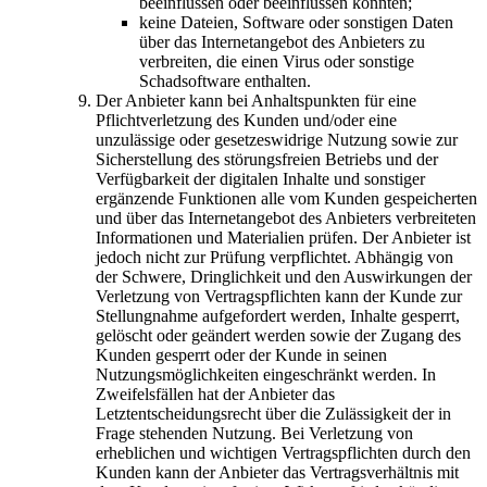
beeinflussen oder beeinflussen könnten;
keine Dateien, Software oder sonstigen Daten
über das Internetangebot des Anbieters zu
verbreiten, die einen Virus oder sonstige
Schadsoftware enthalten.
Der Anbieter kann bei Anhaltspunkten für eine
Pflichtverletzung des Kunden und/oder eine
unzulässige oder gesetzeswidrige Nutzung sowie zur
Sicherstellung des störungsfreien Betriebs und der
Verfügbarkeit der digitalen Inhalte und sonstiger
ergänzende Funktionen alle vom Kunden gespeicherten
und über das Internetangebot des Anbieters verbreiteten
Informationen und Materialien prüfen. Der Anbieter ist
jedoch nicht zur Prüfung verpflichtet. Abhängig von
der Schwere, Dringlichkeit und den Auswirkungen der
Verletzung von Vertragspflichten kann der Kunde zur
Stellungnahme aufgefordert werden, Inhalte gesperrt,
gelöscht oder geändert werden sowie der Zugang des
Kunden gesperrt oder der Kunde in seinen
Nutzungsmöglichkeiten eingeschränkt werden. In
Zweifelsfällen hat der Anbieter das
Letztentscheidungsrecht über die Zulässigkeit der in
Frage stehenden Nutzung. Bei Verletzung von
erheblichen und wichtigen Vertragspflichten durch den
Kunden kann der Anbieter das Vertragsverhältnis mit