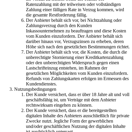
Ratenzahlung mit der teilweisen oder vollständigen
Zahlung einer fälligen Rate in Verzug kommen, wird
die gesamte Restforderung fällig.
Der Anbieter behält sich vor, bei Nichtzahlung oder
Zahlungsverzug durch den Kunden
Inkassounternehmen zu beauftragen und diese Kosten
vom Kunden einzufordern. Der Anbieter behält sich
darüber hinaus vor, Verzugszinsen zu erheben, deren
Höhe sich nach den gesetzlichen Bestimmungen richtet.
Der Anbieter behält sich vor, die Kosten, die durch die
unberechtigte Stornierung einer Kreditkartenzahlung
oder den unberechtigten Widerspruch gegen einen
Lastschrifteinzug entstehen, im Rahmen der
gesetzlichen Möglichkeiten vom Kunden einzufordern.
Refunds von Zahlungskarten erfolgen im Ermessen des
Kundendienstes.
Nutzungsbedingungen
Der Kunde versichert, dass er über 18 Jahre alt und voll
geschäftsfähig ist, um Verträge mit dem Anbieter
rechtswirksam eingehen zu können.
Der Kunde versichert, dass er die bereitgestellten
digitalen Inhalte des Anbieters ausschließlich für private
Zwecke nutzt. Jegliche Form der gewerblichen
und/oder geschäftlichen Nutzung der digitalen Inhalte
ist ausdrücklich untersagt.