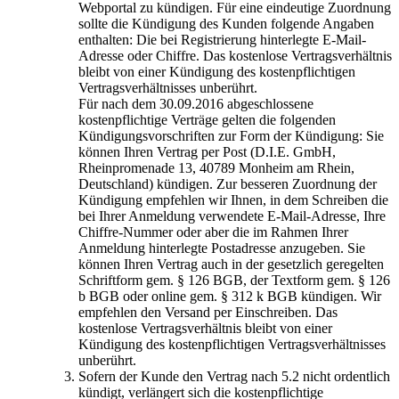
Webportal zu kündigen. Für eine eindeutige Zuordnung
sollte die Kündigung des Kunden folgende Angaben
enthalten: Die bei Registrierung hinterlegte E-Mail-
Adresse oder Chiffre. Das kostenlose Vertragsverhältnis
bleibt von einer Kündigung des kostenpflichtigen
Vertragsverhältnisses unberührt.
Für nach dem 30.09.2016 abgeschlossene
kostenpflichtige Verträge gelten die folgenden
Kündigungsvorschriften zur Form der Kündigung: Sie
können Ihren Vertrag per Post (D.I.E. GmbH,
Rheinpromenade 13, 40789 Monheim am Rhein,
Deutschland) kündigen. Zur besseren Zuordnung der
Kündigung empfehlen wir Ihnen, in dem Schreiben die
bei Ihrer Anmeldung verwendete E-Mail-Adresse, Ihre
Chiffre-Nummer oder aber die im Rahmen Ihrer
Anmeldung hinterlegte Postadresse anzugeben. Sie
können Ihren Vertrag auch in der gesetzlich geregelten
Schriftform gem. § 126 BGB, der Textform gem. § 126
b BGB oder online gem. § 312 k BGB kündigen. Wir
empfehlen den Versand per Einschreiben. Das
kostenlose Vertragsverhältnis bleibt von einer
Kündigung des kostenpflichtigen Vertragsverhältnisses
unberührt.
Sofern der Kunde den Vertrag nach 5.2 nicht ordentlich
kündigt, verlängert sich die kostenpflichtige