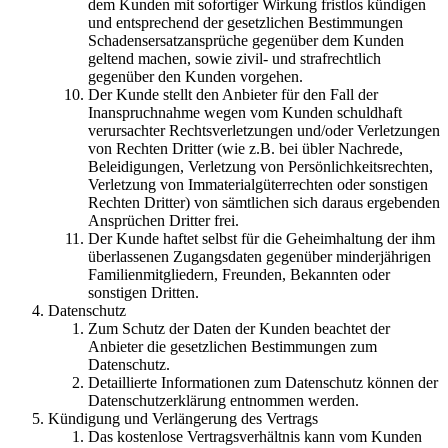
dem Kunden mit sofortiger Wirkung fristlos kündigen
und entsprechend der gesetzlichen Bestimmungen
Schadensersatzansprüche gegenüber dem Kunden
geltend machen, sowie zivil- und strafrechtlich
gegenüber den Kunden vorgehen.
Der Kunde stellt den Anbieter für den Fall der
Inanspruchnahme wegen vom Kunden schuldhaft
verursachter Rechtsverletzungen und/oder Verletzungen
von Rechten Dritter (wie z.B. bei übler Nachrede,
Beleidigungen, Verletzung von Persönlichkeitsrechten,
Verletzung von Immaterialgüterrechten oder sonstigen
Rechten Dritter) von sämtlichen sich daraus ergebenden
Ansprüchen Dritter frei.
Der Kunde haftet selbst für die Geheimhaltung der ihm
überlassenen Zugangsdaten gegenüber minderjährigen
Familienmitgliedern, Freunden, Bekannten oder
sonstigen Dritten.
Datenschutz
Zum Schutz der Daten der Kunden beachtet der
Anbieter die gesetzlichen Bestimmungen zum
Datenschutz.
Detaillierte Informationen zum Datenschutz können der
Datenschutzerklärung entnommen werden.
Kündigung und Verlängerung des Vertrags
Das kostenlose Vertragsverhältnis kann vom Kunden