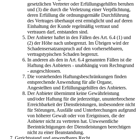
gesetzlichen Vertreter oder Erfüllungsgehilfen beruhen
und (3) die durch die Verletzung einer Verpflichtung,
deren Erfüllung die ordnungsgemäße Durchführung
des Vertrages überhaupt erst ermöglicht und auf deren
Einhaltung der Kunde regelmäßig vertraut und
vertrauen darf, entstanden sind.
Der Anbieter haftet in den Fällen des Art. 6.4 (1) und
(2) der Höhe nach unbegrenzt. Im Übrigen wird der
Schadensersatzanspruch auf den vorhersehbaren,
vertragstypischen Schaden begrenzt.
In anderen als den in Art. 6.4 genannten Fällen ist die
Haftung des Anbieters - unabhängig vom Rechtsgrund
- ausgeschlossen.
Die vorstehenden Haftungsbeschränkungen finden
entsprechende Anwendung für alle Organe,
Angestellten und Erfüllungsgehilfen des Anbieters.
Der Anbieter übernimmt keine Gewährleistung
und/oder Haftung für die jederzeitige, ununterbrochene
Erreichbarkeit der Dienstleistungen, insbesondere nicht
für Störungen, Ausfälle und Unterbrechungen aufgrund
von höherer Gewalt oder von Ereignissen, die der
Anbieter nicht zu vertreten hat. Unwesentliche
Beeinträchtigungen der Dienstleistungen berechtigen
nicht zu einer Beanstandung.
Gerichtsstand und anwendbares Recht