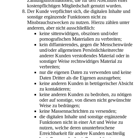
Zahlungsinformationen, die für den Abschluss einer
kostenpflichtigen Mitgliedschaft genutzt wurden.
Der Kunde verpflichtet sich, die digitalen Inhalte und
sonstige ergänzende Funktionen nicht zu
Missbrauchszwecken zu nutzen. Hierzu zählen unter
anderem, aber nicht ausschließlich:
keine sittenwidrigen, obszönen und/oder
pornografischen Materialien zu verbreiten;
kein diffamierendes, gegen die Menschenwürde
und/oder allgemeinen Persönlichkeitsrechte
anderer Kunden verstoßendes Material oder in
sonstiger Weise rechtswidriges Material zu
verbreiten;
nur die eigenen Daten zu verwenden und keine
Daten Dritter als die Eigenen auszugeben;
keine anderen Kunden in betrügerischer Absicht
zu kontaktieren;
keine anderen Kunden zu bedrohen, zu nötigen
oder auf sonstige, von diesen nicht gewünschte
Weise zu bedrängen;
keine Massennachrichten zu versenden;
die digitalen Inhalte und sonstige ergänzende
Funktionen nicht in einer Art und Weise zu
nutzen, welche deren ununterbrochene
Erreichbarkeit für andere Kunden nachteilig