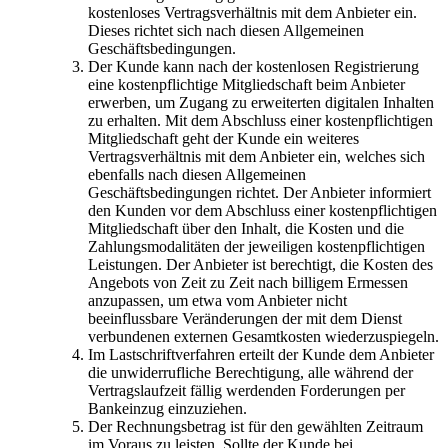
kostenloses Vertragsverhältnis mit dem Anbieter ein.
Dieses richtet sich nach diesen Allgemeinen
Geschäftsbedingungen.
Der Kunde kann nach der kostenlosen Registrierung
eine kostenpflichtige Mitgliedschaft beim Anbieter
erwerben, um Zugang zu erweiterten digitalen Inhalten
zu erhalten. Mit dem Abschluss einer kostenpflichtigen
Mitgliedschaft geht der Kunde ein weiteres
Vertragsverhältnis mit dem Anbieter ein, welches sich
ebenfalls nach diesen Allgemeinen
Geschäftsbedingungen richtet. Der Anbieter informiert
den Kunden vor dem Abschluss einer kostenpflichtigen
Mitgliedschaft über den Inhalt, die Kosten und die
Zahlungsmodalitäten der jeweiligen kostenpflichtigen
Leistungen. Der Anbieter ist berechtigt, die Kosten des
Angebots von Zeit zu Zeit nach billigem Ermessen
anzupassen, um etwa vom Anbieter nicht
beeinflussbare Veränderungen der mit dem Dienst
verbundenen externen Gesamtkosten wiederzuspiegeln.
Im Lastschriftverfahren erteilt der Kunde dem Anbieter
die unwiderrufliche Berechtigung, alle während der
Vertragslaufzeit fällig werdenden Forderungen per
Bankeinzug einzuziehen.
Der Rechnungsbetrag ist für den gewählten Zeitraum
im Voraus zu leisten. Sollte der Kunde bei