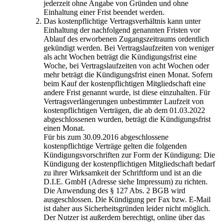
jederzeit ohne Angabe von Gründen und ohne
Einhaltung einer Frist beendet werden.
Das kostenpflichtige Vertragsverhältnis kann unter
Einhaltung der nachfolgend genannten Fristen vor
Ablauf des erworbenen Zugangszeitraums ordentlich
gekündigt werden. Bei Vertragslaufzeiten von weniger
als acht Wochen beträgt die Kündigungsfrist eine
Woche, bei Vertragslaufzeiten von acht Wochen oder
mehr beträgt die Kündigungsfrist einen Monat. Sofern
beim Kauf der kostenpflichtigen Mitgliedschaft eine
andere Frist genannt wurde, ist diese einzuhalten. Für
Vertragsverlängerungen unbestimmter Laufzeit von
kostenpflichtigen Verträgen, die ab dem 01.03.2022
abgeschlossenen wurden, beträgt die Kündigungsfrist
einen Monat.
Für bis zum 30.09.2016 abgeschlossene
kostenpflichtige Verträge gelten die folgenden
Kündigungsvorschriften zur Form der Kündigung: Die
Kündigung der kostenpflichtigen Mitgliedschaft bedarf
zu ihrer Wirksamkeit der Schriftform und ist an die
D.I.E. GmbH (Adresse siehe Impressum) zu richten.
Die Anwendung des § 127 Abs. 2 BGB wird
ausgeschlossen. Die Kündigung per Fax bzw. E-Mail
ist daher aus Sicherheitsgründen leider nicht möglich.
Der Nutzer ist außerdem berechtigt, online über das